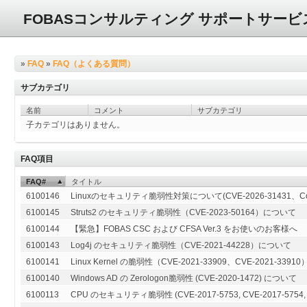
FOBASコンサルティング サポートサービ
»
FAQ
»
FAQ（よくある質問）
サブカテゴリ
名前
コメント
サブカテゴリ
子カテゴリはありません。
FAQ項目
FAQ#
タイトル
6100146
Linuxのセキュリティ脆弱性対策について(CVE-2026-31431、Copy
6100145
Struts2 のセキュリティ脆弱性（CVE-2023-50164）について
6100144
【緊急】FOBAS CSC および CFSA Ver.3 をお使いのお客様へ
6100143
Log4j のセキュリティ脆弱性（CVE-2021-44228）について
6100141
Linux Kernel の脆弱性（CVE-2021-33909、CVE-2021-339
6100140
Windows AD の Zerologon脆弱性 (CVE-2020-1472) について
6100113
CPU のセキュリティ脆弱性 (CVE-2017-5753, CVE-2017-5754, CVE