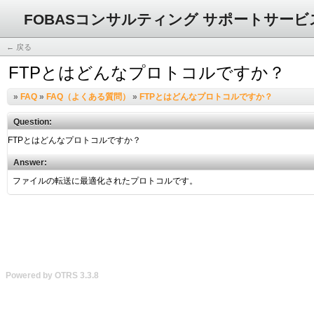
FOBASコンサルティング サポートサービ
← 戻る
FTPとはどんなプロトコルですか？
»
FAQ
»
FAQ（よくある質問）
»
FTPとはどんなプロトコルですか？
Question:
Answer:
Powered by OTRS 3.3.8