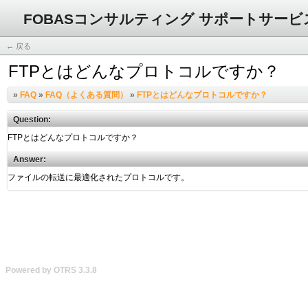
FOBASコンサルティング サポートサービ
← 戻る
FTPとはどんなプロトコルですか？
»
FAQ
»
FAQ（よくある質問）
»
FTPとはどんなプロトコルですか？
Question:
Answer:
Powered by OTRS 3.3.8