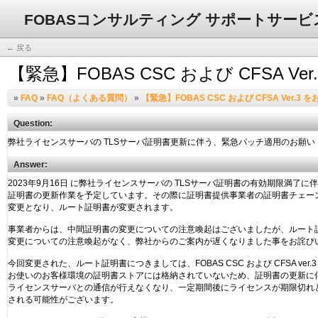
FOBASコンサルティング サポートサービ
← 戻る
【緊急】FOBAS CSC および CFSA V
»
FAQ
»
FAQ（よくある質問）
»
【緊急】FOBAS CSC および CFSA Ver.3
Question:
Answer: