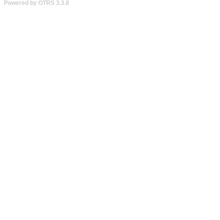
Powered by OTRS 3.3.8